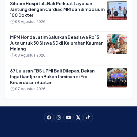
Siloam Hospitals Bali Perkuat Layanan
Jantung dengan Cardiac MRI dan Simposium
100 Dokter
08 Agustus 2026
MPM Honda Jatim Salurkan Beasiswa Rp 15
Juta untuk 30 Siswa SD di Kelurahan Kauman
Malang
08 Agustus 2026
67 Lulusan FBS UPMI Bali Dilepas, Dekan
Ingatkan Ijazah Bukan Jaminan di Era
Kecerdasan Buatan
07 Agustus 2026