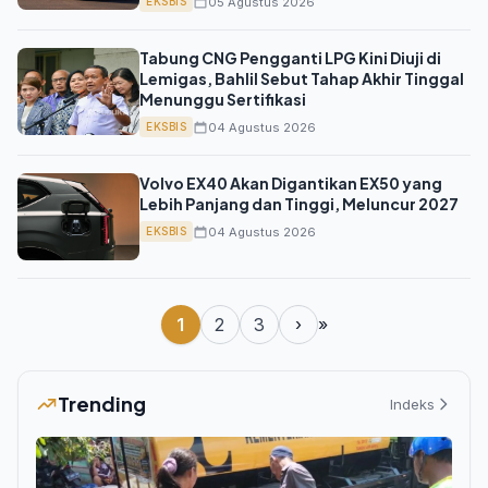
05 Agustus 2026
EKSBIS
Tabung CNG Pengganti LPG Kini Diuji di
Lemigas, Bahlil Sebut Tahap Akhir Tinggal
Menunggu Sertifikasi
04 Agustus 2026
EKSBIS
Volvo EX40 Akan Digantikan EX50 yang
Lebih Panjang dan Tinggi, Meluncur 2027
04 Agustus 2026
EKSBIS
1
2
3
›
»
Trending
Indeks