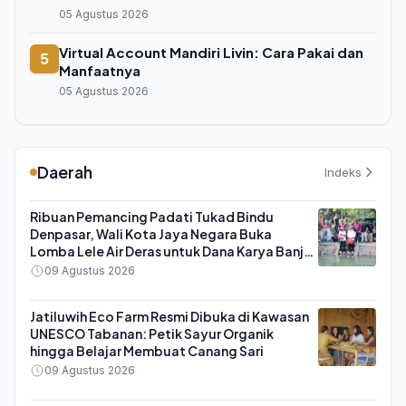
05 Agustus 2026
Virtual Account Mandiri Livin: Cara Pakai dan
5
Manfaatnya
05 Agustus 2026
Daerah
Indeks
Ribuan Pemancing Padati Tukad Bindu
Denpasar, Wali Kota Jaya Negara Buka
Lomba Lele Air Deras untuk Dana Karya Banjar
Saraswati
09 Agustus 2026
Jatiluwih Eco Farm Resmi Dibuka di Kawasan
UNESCO Tabanan: Petik Sayur Organik
hingga Belajar Membuat Canang Sari
09 Agustus 2026