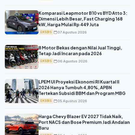
Komparasi Leapmotor B10 vs BYD Atto 3:
Dimensi Lebih Besar, Fast Charging 168
kW, Harga Mulai Rp 449 Juta
07 Agustus 2026
EKSBIS
8 Motor Bekas dengan Nilai Jual Tinggi,
Tetap Jadi Incaran pada 2026
06 Agustus 2026
EKSBIS
LPEM UI Proyeksi Ekonomi RI Kuartal II
2026 Hanya Tumbuh 4,80%, APBN
Tertekan Subsidi BBM dan Program MBG
05 Agustus 2026
EKSBIS
Harga Chevy Blazer EV 2027 Tidak Naik,
Port NACS dan Bose Premium Jadi Andalan
Baru