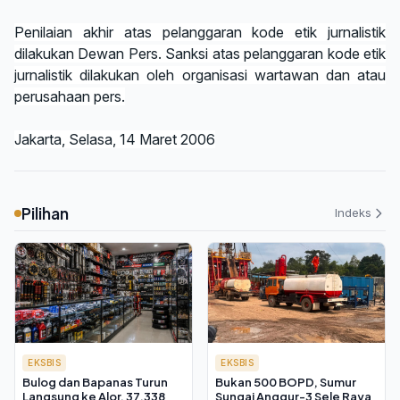
Penilaian akhir atas pelanggaran kode etik jurnalistik
dilakukan Dewan Pers. Sanksi atas pelanggaran kode etik
jurnalistik dilakukan oleh organisasi wartawan dan atau
perusahaan pers.
Jakarta, Selasa, 14 Maret 2006
Pilihan
Indeks
EKSBIS
EKSBIS
Bulog dan Bapanas Turun
Bukan 500 BOPD, Sumur
Langsung ke Alor, 37.338
Sungai Anggur-3 Sele Raya