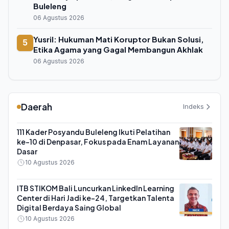
Buleleng
06 Agustus 2026
Yusril: Hukuman Mati Koruptor Bukan Solusi,
5
Etika Agama yang Gagal Membangun Akhlak
06 Agustus 2026
Daerah
Indeks
111 Kader Posyandu Buleleng Ikuti Pelatihan
ke-10 di Denpasar, Fokus pada Enam Layanan
Dasar
10 Agustus 2026
ITB STIKOM Bali Luncurkan LinkedIn Learning
Center di Hari Jadi ke-24, Targetkan Talenta
Digital Berdaya Saing Global
10 Agustus 2026