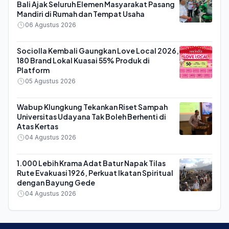
Bali Ajak Seluruh Elemen Masyarakat Pasang
Mandiri di Rumah dan Tempat Usaha
06 Agustus 2026
Sociolla Kembali Gaungkan Love Local 2026,
180 Brand Lokal Kuasai 55% Produk di
Platform
05 Agustus 2026
Wabup Klungkung Tekankan Riset Sampah
Universitas Udayana Tak Boleh Berhenti di
Atas Kertas
04 Agustus 2026
1.000 Lebih Krama Adat Batur Napak Tilas
Rute Evakuasi 1926, Perkuat Ikatan Spiritual
dengan Bayung Gede
04 Agustus 2026