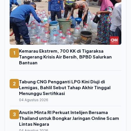
Kemarau Ekstrem, 700 KK di Tigaraksa
1
Tangerang Krisis Air Bersih, BPBD Salurkan
Bantuan
Tabung CNG Pengganti LPG Kini Diuji di
2
Lemigas, Bahlil Sebut Tahap Akhir Tinggal
Menunggu Sertifikasi
04 Agustus 2026
Anutin Minta RI Perkuat Intelijen Bersama
3
Thailand untuk Bongkar Jaringan Online Scam
Lintas Negara
04 Agustus 2026