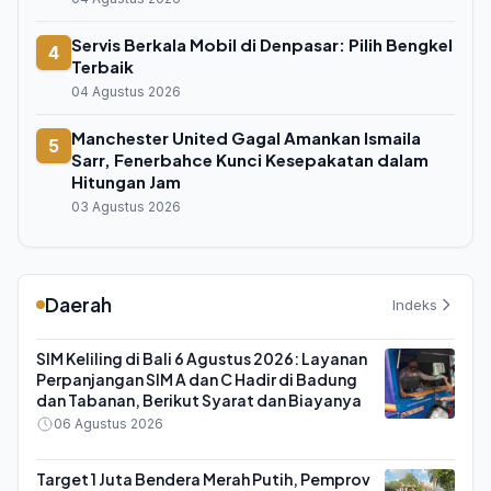
Servis Berkala Mobil di Denpasar: Pilih Bengkel
4
Terbaik
04 Agustus 2026
Manchester United Gagal Amankan Ismaila
5
Sarr, Fenerbahce Kunci Kesepakatan dalam
Hitungan Jam
03 Agustus 2026
Daerah
Indeks
SIM Keliling di Bali 6 Agustus 2026: Layanan
Perpanjangan SIM A dan C Hadir di Badung
dan Tabanan, Berikut Syarat dan Biayanya
06 Agustus 2026
Target 1 Juta Bendera Merah Putih, Pemprov