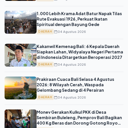
1.000 Lebih Krama Adat Batur Napak Tilas
Rute Evakuasi 1926, Perkuat Ikatan
Spiritual dengan Bayung Gede
04 Agustus 2026
DAERAH
Kakanwil Kemenag Bali: 6 Kepala Daerah
Siapkan Lahan, Widyalaya Negeri Pertama
di Indonesia Ditargetkan Beroperasi 2027
04 Agustus 2026
DAERAH
Prakiraan Cuaca Bali Selasa 4 Agustus
2026: 8 Wilayah Cerah, Waspada
Gelombang Sedang di 4 Perairan
04 Agustus 2026
DAERAH
Monev Gerakan Kulkul PKK di Desa
Sembiran Buleleng, Pemprov Bali Bagikan
400 Kg Beras dan Dorong Gotong Royong