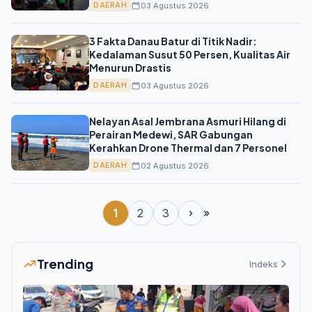
Rutin
03 Agustus 2026
DAERAH
3 Fakta Danau Batur di Titik Nadir:
Kedalaman Susut 50 Persen, Kualitas Air
Menurun Drastis
03 Agustus 2026
DAERAH
Nelayan Asal Jembrana Asmuri Hilang di
Perairan Medewi, SAR Gabungan
Kerahkan Drone Thermal dan 7 Personel
02 Agustus 2026
DAERAH
1
2
3
›
»
Trending
Indeks