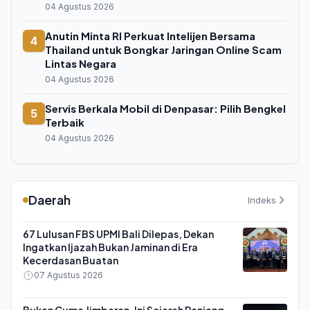
04 Agustus 2026
Anutin Minta RI Perkuat Intelijen Bersama
4
Thailand untuk Bongkar Jaringan Online Scam
Lintas Negara
04 Agustus 2026
Servis Berkala Mobil di Denpasar: Pilih Bengkel
5
Terbaik
04 Agustus 2026
Daerah
Indeks
67 Lulusan FBS UPMI Bali Dilepas, Dekan
Ingatkan Ijazah Bukan Jaminan di Era
Kecerdasan Buatan
07 Agustus 2026