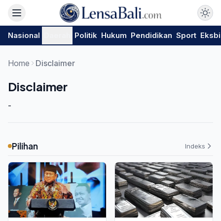
Nasional
Daerah
Politik
Hukum
Pendidikan
Sport
Eksbi
Home
Disclaimer
Disclaimer
-
Pilihan
Indeks