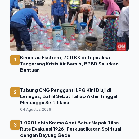
Kemarau Ekstrem, 700 KK di Tigaraksa
1
Tangerang Krisis Air Bersih, BPBD Salurkan
Bantuan
Tabung CNG Pengganti LPG Kini Diuji di
2
Lemigas, Bahlil Sebut Tahap Akhir Tinggal
Menunggu Sertifikasi
04 Agustus 2026
1.000 Lebih Krama Adat Batur Napak Tilas
3
Rute Evakuasi 1926, Perkuat Ikatan Spiritual
dengan Bayung Gede