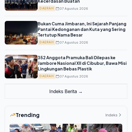
Kecerdasan Buatan
07 Agustus 2026
DAERAH
Bukan Cuma Jimbaran, Ini Sejarah Panjang
Pantai Kedonganan dan Kuta yang Sering
Tertutup Nama Besar
07 Agustus 2026
DAERAH
352 Anggota Pramuka Bali Dilepas ke
Jambore Nasional XII di Cibubur, Bawa Misi
Lingkungan Bebas Plastik
07 Agustus 2026
DAERAH
Indeks Berita →
Trending
Indeks