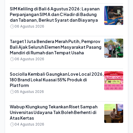
SIM Keliling di Bali 6 Agustus 2026: Layanan
Perpanjangan SIM A dan C Hadir di Badung
dan Tabanan, Berikut Syarat dan Biayanya
06 Agustus 2026
Target 1 Juta Bendera Merah Putih, Pemprov
Bali Ajak Seluruh Elemen Masyarakat Pasang
Mandiri di Rumah dan Tempat Usaha
06 Agustus 2026
Sociolla Kembali Gaungkan Love Local 2026,
180 Brand Lokal Kuasai 55% Produk di
Platform
05 Agustus 2026
Wabup Klungkung Tekankan Riset Sampah
Universitas Udayana Tak Boleh Berhenti di
Atas Kertas
04 Agustus 2026