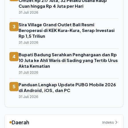
Omzet Rp 217 Juta, 32 Pelaku Usaha Raup
Cuan hingga Rp 4 Juta per Hari
31 Juli 2026
Sira Village Grand Outlet Bali Resmi
3
Beroperasi di KEK Kura-Kura, Serap Investasi
Rp 1,5 Triliun
31 Juli 2026
Bupati Badung Serahkan Penghargaan dan Rp
4
10 Juta ke Ahli Waris di Sading yang Tertib Urus
Akta Kematian
31 Juli 2026
Panduan Lengkap Update PUBG Mobile 2026
5
di Android, iOS, dan PC
31 Juli 2026
Daerah
Indeks