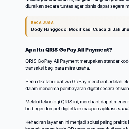
diuraikan secara tuntas agar bisnis dapat segera 
BACA JUGA
Dody Hanggodo: Modifikasi Cuaca di Jatiluhu
Apa Itu QRIS GoPay All Payment?
QRIS GoPay All Payment merupakan standar kode
transaksi bagi para mitra usaha.
Perlu diketahui bahwa
GoPay merchant adalah ekos
dalam menerima pembayaran digital secara efisien
Melalui teknologi QRIS ini, merchant dapat meneri
berbagai dompet digital lain maupun aplikasi
mobil
Kehadiran layanan ini menjadi solusi paling prakt
banyak papan kode QR yang menumpuk di meja ka