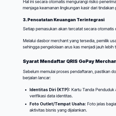
Hal ini secara otomatis mengurangi risiko penerima
menjaga keamanan lingkungan kasir dari tindakan 
3. Pencatatan Keuangan Terintegrasi
Setiap pemasukan akan tercatat secara otomatis 
Melalui dasbor merchant yang tersedia, pemilik u
sehingga pengelolaan arus kas menjadi jauh lebih
Syarat Mendaftar QRIS GoPay Mercha
Sebelum memulai proses pendaftaran, pastikan dok
berjalan lancar:
Identitas Diri (KTP):
Kartu Tanda Penduduk as
verifikasi data identitas.
Foto Outlet/Tempat Usaha:
Foto jelas bag
aktivitas bisnis yang dijalankan.