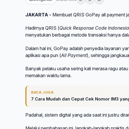
JAKARTA -
Membuat QRIS GoPay all payment jad
Hadirnya QRIS (
Quick Response Code Indonesia
menyatukan berbagai metode transaksi hanya dal
Dalam hal ini, GoPay adalah penyedia layanan y
aplikasi apa pun (
All Payment
), sehingga jangkaua
Banyak pelaku usaha sering kali merasa ragu ata
memakan waktu lama.
BACA JUGA
7 Cara Mudah dan Cepat Cek Nomor IM3 yang
Padahal, sistem digital yang ada saat ini justru 
Melalui pembahasan ini, langkah-langkah praktis