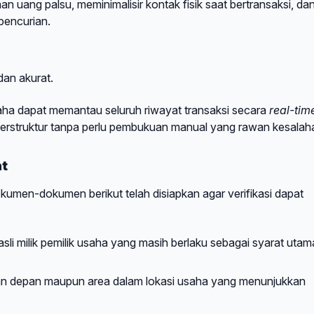
an uang palsu, meminimalisir kontak fisik saat bertransaksi, da
pencurian.
dan akurat.
saha dapat memantau seluruh riwayat transaksi secara
real-tim
 terstruktur tanpa perlu pembukuan manual yang rawan kesalah
nt
umen-dokumen berikut telah disiapkan agar verifikasi dapat
li milik pemilik usaha yang masih berlaku sebagai syarat utam
ian depan maupun area dalam lokasi usaha yang menunjukkan