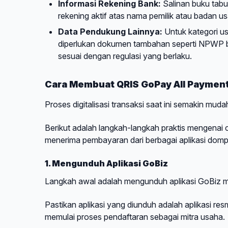
Informasi Rekening Bank:
Salinan buku tab
rekening aktif atas nama pemilik atau badan u
Data Pendukung Lainnya:
Untuk kategori us
diperlukan dokumen tambahan seperti NPWP bad
sesuai dengan regulasi yang berlaku.
Cara Membuat QRIS GoPay All Paymen
Proses digitalisasi transaksi saat ini semakin mudah
Berikut adalah langkah-langkah praktis mengena
menerima pembayaran dari berbagai aplikasi dompet
1. Mengunduh Aplikasi GoBiz
Langkah awal adalah mengunduh aplikasi GoBiz me
Pastikan aplikasi yang diunduh adalah aplikasi resm
memulai proses pendaftaran sebagai mitra usaha.