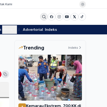
tak Kami
m
More
Advertorial
Indeks
Trending
Indeks
Kemarau Ekstrem, 700 KK di