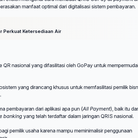
merasakan manfaat optimal dari digitalisasi sistem pembayaran.
r Perkuat Ketersediaan Air
 QR nasional yang difasilitasi oleh GoPay untuk mempermud
istem yang dirancang khusus untuk memfasilitasi pemilik bisn
.
ma pembayaran dari aplikasi apa pun (
All Payment
), baik itu dar
e banking
yang telah terdaftar dalam jaringan QRIS nasional.
is bagi pemilik usaha karena mampu meminimalisir penggunaan
sir.