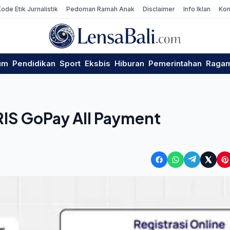
Kode Etik Jurnalistik
Pedoman Ramah Anak
Disclaimer
Info Iklan
Kon
um
Pendidikan
Sport
Eksbis
Hiburan
Pemerintahan
Raga
IS GoPay All Payment