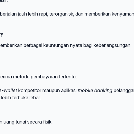
berjalan jauh lebih rapi, terorganisir, dan memberikan kenyama
y?
memberikan berbagai keuntungan nyata bagi keberlangsungan
enerima metode pembayaran tertentu.
e-wallet
kompetitor maupun aplikasi
mobile banking
pelangga
ebih terbuka lebar.
uang tunai secara fisik.