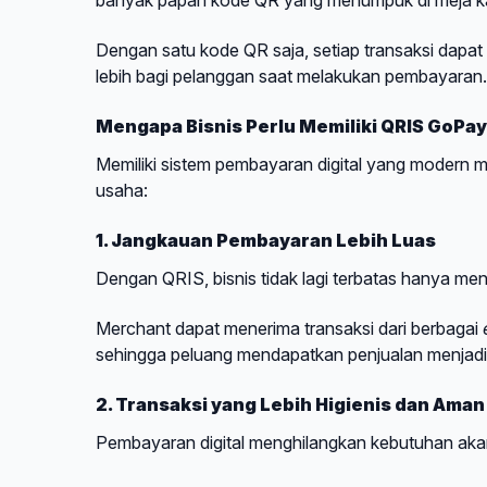
Dengan satu kode QR saja, setiap transaksi dapat 
lebih bagi pelanggan saat melakukan pembayaran.
Mengapa Bisnis Perlu Memiliki QRIS GoPa
Memiliki sistem pembayaran digital yang modern 
usaha:
1. Jangkauan Pembayaran Lebih Luas
Dengan QRIS, bisnis tidak lagi terbatas hanya m
Merchant dapat menerima transaksi dari berbagai
sehingga peluang mendapatkan penjualan menjadi l
2. Transaksi yang Lebih Higienis dan Aman
Pembayaran digital menghilangkan kebutuhan akan 