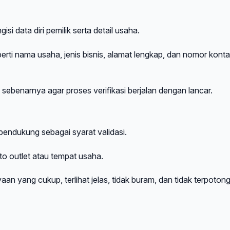
isi data diri pemilik serta detail usaha.
perti nama usaha, jenis bisnis, alamat lengkap, dan nomor kont
 sebenarnya agar proses verifikasi berjalan dengan lancar.
ndukung sebagai syarat validasi.
to outlet atau tempat usaha.
an yang cukup, terlihat jelas, tidak buram, dan tidak terpoton