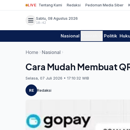
LIVE
Tentang Kami
Redaksi
Pedoman Media Siber
Sabtu, 08 Agustus 2026
18:42
Nasional
Daerah
Politik
Huk
Home
Nasional
Cara Mudah Membuat QR
Selasa, 07 Juli 2026 • 17:10:32 WIB
RE
Redaksi