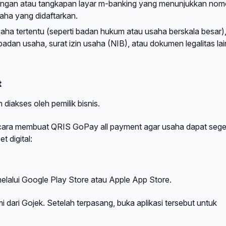
ungan atau tangkapan layar m-banking yang menunjukkan nom
saha yang didaftarkan.
aha tertentu (seperti badan hukum atau usaha berskala besar)
an usaha, surat izin usaha (NIB), atau dokumen legalitas la
t
 diakses oleh pemilik bisnis.
i cara membuat QRIS GoPay all payment agar usaha dapat sege
 digital:
lalui Google Play Store atau Apple App Store.
i dari Gojek. Setelah terpasang, buka aplikasi tersebut untuk