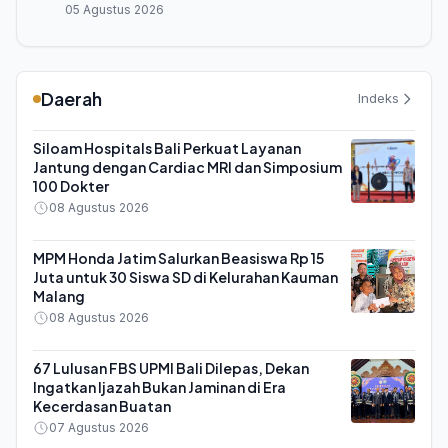
05 Agustus 2026
Daerah
Indeks
Siloam Hospitals Bali Perkuat Layanan
Jantung dengan Cardiac MRI dan Simposium
100 Dokter
08 Agustus 2026
MPM Honda Jatim Salurkan Beasiswa Rp 15
Juta untuk 30 Siswa SD di Kelurahan Kauman
Malang
08 Agustus 2026
67 Lulusan FBS UPMI Bali Dilepas, Dekan
Ingatkan Ijazah Bukan Jaminan di Era
Kecerdasan Buatan
07 Agustus 2026