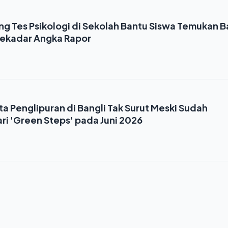
ng Tes Psikologi di Sekolah Bantu Siswa Temukan B
Sekadar Angka Rapor
a Penglipuran di Bangli Tak Surut Meski Sudah
ri 'Green Steps' pada Juni 2026