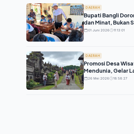
DAERAH
Bupati Bangli Doro
dan Minat, Bukan 
01 Juni 2026
11:13:01
DAERAH
Promosi Desa Wisat
Mendunia, Gelar La
26 Mei 2026
18:58:27