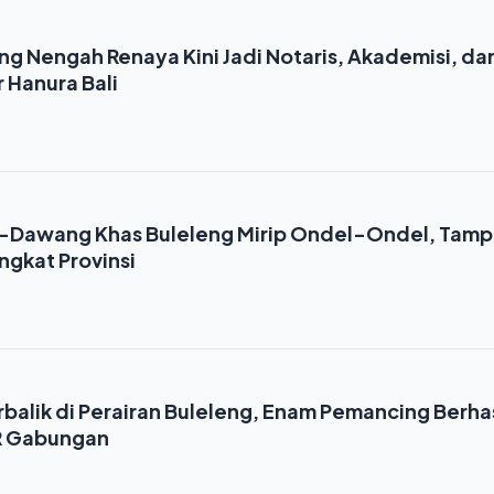
ng Nengah Renaya Kini Jadi Notaris, Akademisi, da
 Hanura Bali
Dawang Khas Buleleng Mirip Ondel-Ondel, Tampi
ngkat Provinsi
balik di Perairan Buleleng, Enam Pemancing Berhas
AR Gabungan