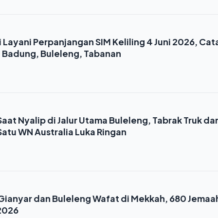
i Layani Perpanjangan SIM Keliling 4 Juni 2026, Cat
i Badung, Buleleng, Tabanan
aat Nyalip di Jalur Utama Buleleng, Tabrak Truk dar
atu WN Australia Luka Ringan
 Gianyar dan Buleleng Wafat di Mekkah, 680 Jemaa
 2026