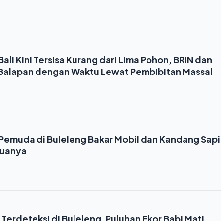
ali Kini Tersisa Kurang dari Lima Pohon, BRIN dan
Balapan dengan Waktu Lewat Pembibitan Massal
, Pemuda di Buleleng Bakar Mobil dan Kandang Sapi
Tuanya
Terdeteksi di Buleleng, Puluhan Ekor Babi Mati