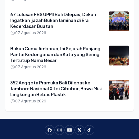
67 Lulusan FBS UPMI Bali Dilepas, Dekan
Ingatkan Ijazah Bukan Jaminan di Era
Kecerdasan Buatan
07 Agustus 2026
Bukan Cuma Jimbaran, Ini Sejarah Panjang
Pantai Kedonganan dan Kuta yang Sering
Tertutup Nama Besar
07 Agustus 2026
352 Anggota Pramuka Bali Dilepas ke
Jambore Nasional XII di Cibubur, Bawa Misi
Lingkungan Bebas Plastik
07 Agustus 2026