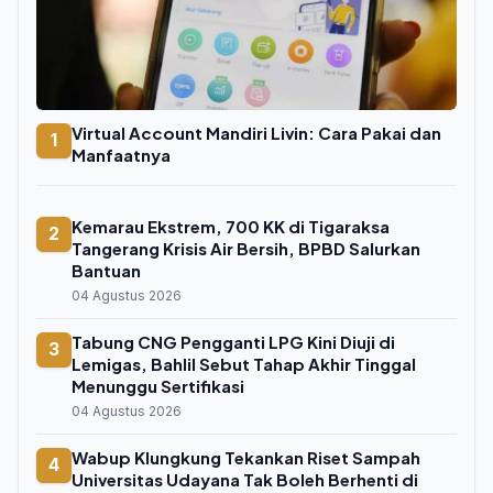
Virtual Account Mandiri Livin: Cara Pakai dan
1
Manfaatnya
Kemarau Ekstrem, 700 KK di Tigaraksa
2
Tangerang Krisis Air Bersih, BPBD Salurkan
Bantuan
04 Agustus 2026
Tabung CNG Pengganti LPG Kini Diuji di
3
Lemigas, Bahlil Sebut Tahap Akhir Tinggal
Menunggu Sertifikasi
04 Agustus 2026
Wabup Klungkung Tekankan Riset Sampah
4
Universitas Udayana Tak Boleh Berhenti di