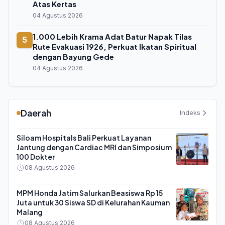
Atas Kertas
04 Agustus 2026
1.000 Lebih Krama Adat Batur Napak Tilas
5
Rute Evakuasi 1926, Perkuat Ikatan Spiritual
dengan Bayung Gede
04 Agustus 2026
Daerah
Indeks
Siloam Hospitals Bali Perkuat Layanan
Jantung dengan Cardiac MRI dan Simposium
100 Dokter
08 Agustus 2026
MPM Honda Jatim Salurkan Beasiswa Rp 15
Juta untuk 30 Siswa SD di Kelurahan Kauman
Malang
08 Agustus 2026