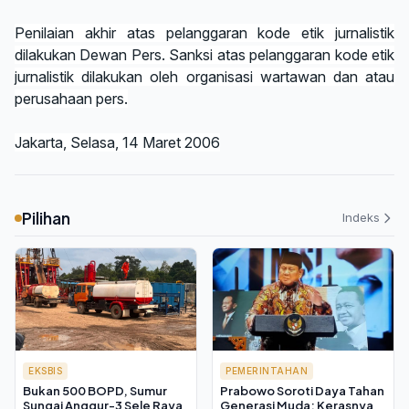
Penilaian akhir atas pelanggaran kode etik jurnalistik
dilakukan Dewan Pers. Sanksi atas pelanggaran kode etik
jurnalistik dilakukan oleh organisasi wartawan dan atau
perusahaan pers.
Jakarta, Selasa, 14 Maret 2006
Pilihan
Indeks
EKSBIS
PEMERINTAHAN
Bukan 500 BOPD, Sumur
Prabowo Soroti Daya Tahan
Sungai Anggur-3 Sele Raya
Generasi Muda: Kerasnya