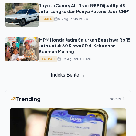
Toyota Camry All-Trac 1989 Dijual Rp 48
Juta, Langka dan Punya Potensi Jadi 'CHP'
08 Agustus 2026
EKSBIS
MPM Honda Jatim Salurkan Beasiswa Rp 15
Juta untuk 30 Siswa SD di Kelurahan
Kauman Malang
08 Agustus 2026
DAERAH
Indeks Berita →
Trending
Indeks