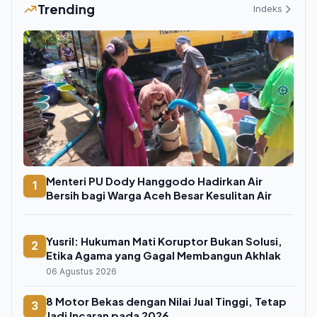
Trending
Indeks
Menteri PU Dody Hanggodo Hadirkan Air
1
Bersih bagi Warga Aceh Besar Kesulitan Air
Yusril: Hukuman Mati Koruptor Bukan Solusi,
2
Etika Agama yang Gagal Membangun Akhlak
06 Agustus 2026
8 Motor Bekas dengan Nilai Jual Tinggi, Tetap
3
Jadi Incaran pada 2026