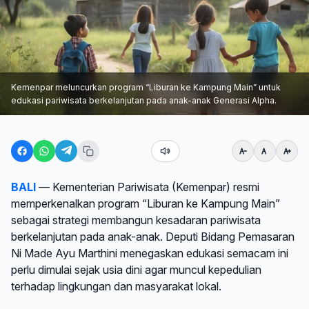
Kemenpar meluncurkan program “Liburan ke Kampung Main” untuk
edukasi pariwisata berkelanjutan pada anak-anak Generasi Alpha.
BALI
— Kementerian Pariwisata (Kemenpar) resmi
memperkenalkan program “Liburan ke Kampung Main”
sebagai strategi membangun kesadaran pariwisata
berkelanjutan pada anak-anak. Deputi Bidang Pemasaran
Ni Made Ayu Marthini menegaskan edukasi semacam ini
perlu dimulai sejak usia dini agar muncul kepedulian
terhadap lingkungan dan masyarakat lokal.