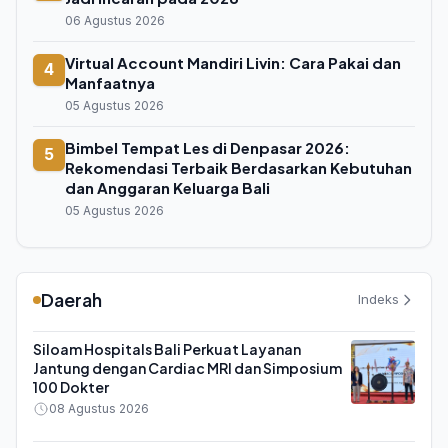
06 Agustus 2026
Virtual Account Mandiri Livin: Cara Pakai dan
4
Manfaatnya
05 Agustus 2026
Bimbel Tempat Les di Denpasar 2026:
5
Rekomendasi Terbaik Berdasarkan Kebutuhan
dan Anggaran Keluarga Bali
05 Agustus 2026
Daerah
Indeks
Siloam Hospitals Bali Perkuat Layanan
Jantung dengan Cardiac MRI dan Simposium
100 Dokter
08 Agustus 2026