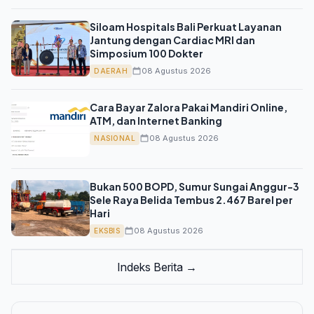
Siloam Hospitals Bali Perkuat Layanan
Jantung dengan Cardiac MRI dan
Simposium 100 Dokter
08 Agustus 2026
DAERAH
Cara Bayar Zalora Pakai Mandiri Online,
ATM, dan Internet Banking
08 Agustus 2026
NASIONAL
Bukan 500 BOPD, Sumur Sungai Anggur-3
Sele Raya Belida Tembus 2.467 Barel per
Hari
08 Agustus 2026
EKSBIS
Indeks Berita →