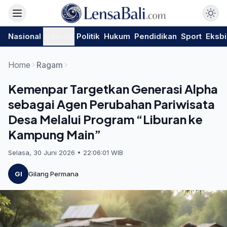
Nasional
Daerah
Politik
Hukum
Pendidikan
Sport
Eksbi
Home
Ragam
Kemenpar Targetkan Generasi Alpha
sebagai Agen Perubahan Pariwisata
Desa Melalui Program “Liburan ke
Kampung Main”
Selasa, 30 Juni 2026 • 22:06:01 WIB
GI
Gilang Permana