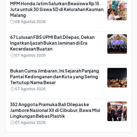
MPM Honda Jatim Salurkan Beasiswa Rp 15
Juta untuk 30 Siswa SD di Kelurahan Kauman
Malang
08 Agustus 2026
67 Lulusan FBS UPMI Bali Dilepas, Dekan
Ingatkan Ijazah Bukan Jaminan di Era
Kecerdasan Buatan
07 Agustus 2026
Bukan Cuma Jimbaran, Ini Sejarah Panjang
Pantai Kedonganan dan Kuta yang Sering
Tertutup Nama Besar
07 Agustus 2026
352 Anggota Pramuka Bali Dilepas ke
Jambore Nasional XII di Cibubur, Bawa Misi
Lingkungan Bebas Plastik
07 Agustus 2026