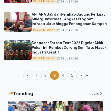
24 Juli 2026
PEMERINTAHAN
ANTARA Bali dan Pemkab Badung Perkuat
Sinergi Informasi, Angkat Program
Infrastruktur hingga Penanganan Sampah
24 Juli 2026
PEMERINTAHAN
Denpasar Tattoo Fest 2026 Digelar Akhir
Pekan Ini, Pemkot Dorong Seni Tato Masuk
Industri Kreatif
24 Juli 2026
PEMERINTAHAN
‹
1
2
3
4
5
›
»
Trending
Indeks