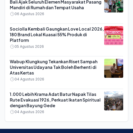
Bali Ajak Seluruh Elemen Masyarakat Pasang
Mandiri di Rumah dan Tempat Usaha
06 Agustus 2026
Sociolla Kembali Gaungkan Love Local 2026,
180 Brand Lokal Kuasai 55% Produk di
Platform
05 Agustus 2026
Wabup Klungkung Tekankan Riset Sampah
Universitas Udayana Tak Boleh Berhenti di
Atas Kertas
04 Agustus 2026
1.000 Lebih Krama Adat Batur Napak Tilas
Rute Evakuasi 1926, Perkuat Ikatan Spiritual
dengan Bayung Gede
04 Agustus 2026