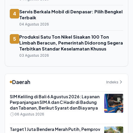
Servis Berkala Mobil di Denpasar: Pilih Bengkel
4
Terbaik
04 Agustus 2026
Produksi Satu Ton Nikel Sisakan 100 Ton
5
Limbah Beracun, Pemerintah Didorong Segera
Terbitkan Standar Keselamatan Khusus
03 Agustus 2026
Daerah
Indeks
SIM Keliling di Bali 6 Agustus 2026: Layanan
Perpanjangan SIM A dan C Hadir di Badung
dan Tabanan, Berikut Syarat dan Biayanya
06 Agustus 2026
Target 1 Juta Bendera Merah Putih, Pemprov