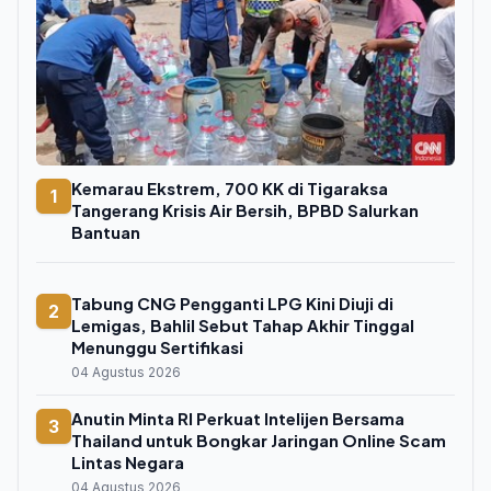
Kemarau Ekstrem, 700 KK di Tigaraksa
1
Tangerang Krisis Air Bersih, BPBD Salurkan
Bantuan
Tabung CNG Pengganti LPG Kini Diuji di
2
Lemigas, Bahlil Sebut Tahap Akhir Tinggal
Menunggu Sertifikasi
04 Agustus 2026
Anutin Minta RI Perkuat Intelijen Bersama
3
Thailand untuk Bongkar Jaringan Online Scam
Lintas Negara
04 Agustus 2026