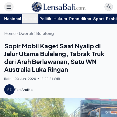
Nasional
Daerah
Politik
Hukum
Pendidikan
Sport
Eksbi
Home
Daerah
Buleleng
Sopir Mobil Kaget Saat Nyalip di
Jalur Utama Buleleng, Tabrak Truk
dari Arah Berlawanan, Satu WN
Australia Luka Ringan
Rabu, 03 Juni 2026 • 13:29:31 WIB
FE
Feri Andika