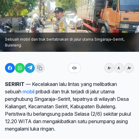
Sebuah mobil dan truk bertabrakan di jalur utama Singaraja–Seririt,
Buleleng.
SERIRIT
— Kecelakaan lalu lintas yang melibatkan
sebuah
mobil
pribadi dan truk terjadi di jalur utama
penghubung Singaraja–Seririt, tepatnya di wilayah Desa
Kalianget, Kecamatan Seririt, Kabupaten Buleleng.
Peristiwa itu berlangsung pada Selasa (2/6) sekitar pukul
12.20 WITA dan mengakibatkan satu penumpang asing
mengalami luka ringan.