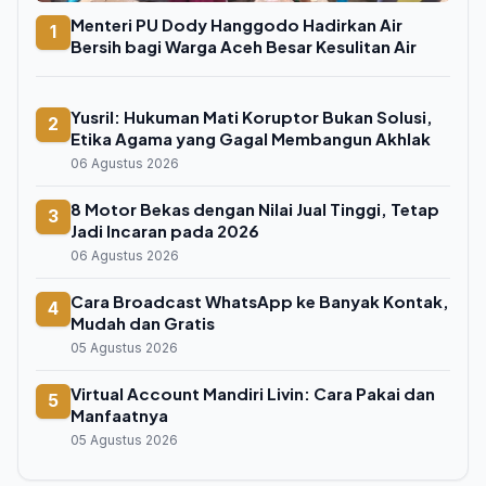
Menteri PU Dody Hanggodo Hadirkan Air
1
Bersih bagi Warga Aceh Besar Kesulitan Air
Yusril: Hukuman Mati Koruptor Bukan Solusi,
2
Etika Agama yang Gagal Membangun Akhlak
06 Agustus 2026
8 Motor Bekas dengan Nilai Jual Tinggi, Tetap
3
Jadi Incaran pada 2026
06 Agustus 2026
Cara Broadcast WhatsApp ke Banyak Kontak,
4
Mudah dan Gratis
05 Agustus 2026
Virtual Account Mandiri Livin: Cara Pakai dan
5
Manfaatnya
05 Agustus 2026