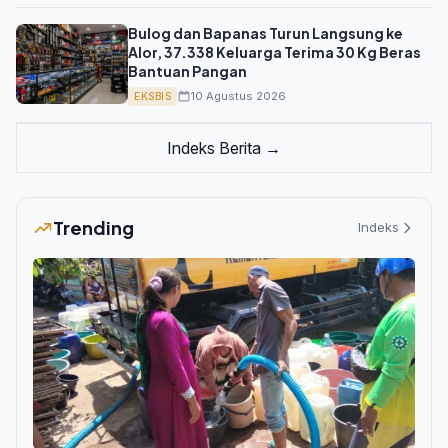
Bulog dan Bapanas Turun Langsung ke
Alor, 37.338 Keluarga Terima 30 Kg Beras
Bantuan Pangan
10 Agustus 2026
EKSBIS
Indeks Berita →
Trending
Indeks