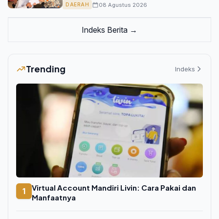
08 Agustus 2026
DAERAH
Indeks Berita →
Trending
Indeks
Virtual Account Mandiri Livin: Cara Pakai dan
1
Manfaatnya