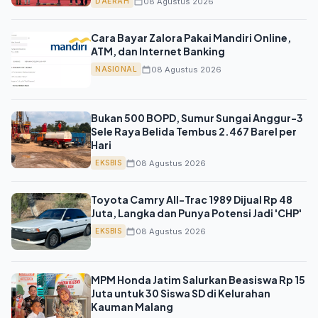
08 Agustus 2026
DAERAH
Cara Bayar Zalora Pakai Mandiri Online,
ATM, dan Internet Banking
08 Agustus 2026
NASIONAL
Bukan 500 BOPD, Sumur Sungai Anggur-3
Sele Raya Belida Tembus 2.467 Barel per
Hari
08 Agustus 2026
EKSBIS
Toyota Camry All-Trac 1989 Dijual Rp 48
Juta, Langka dan Punya Potensi Jadi 'CHP'
08 Agustus 2026
EKSBIS
MPM Honda Jatim Salurkan Beasiswa Rp 15
Juta untuk 30 Siswa SD di Kelurahan
Kauman Malang