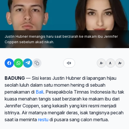
Justin Hubner menangis haru saat berziarah ke makam ibu Jennifer
Coppen sebelum akad nikah.
BADUNG
— Sisi keras Justin Hubner di lapangan hijau
seolah luluh dalam satu momen hening di sebuah
pemakaman di
Bali
. Pesepakbola Timnas Indonesia itu tak
kuasa menahan tangis saat berziarah ke makam ibu dari
Jennifer Coppen, sang kekasih yang kini resmi menjadi
istrinya. Air matanya mengalir deras, isak tangisnya pecah
saat ia meminta
restu
di pusara sang calon mertua.