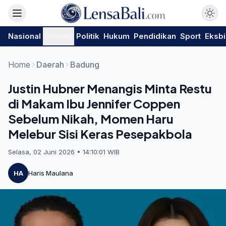
Nasional
Daerah
Politik
Hukum
Pendidikan
Sport
Eksbi
Home
Daerah
Badung
Justin Hubner Menangis Minta Restu
di Makam Ibu Jennifer Coppen
Sebelum Nikah, Momen Haru
Melebur Sisi Keras Pesepakbola
Selasa, 02 Juni 2026 • 14:10:01 WIB
HA
Haris Maulana