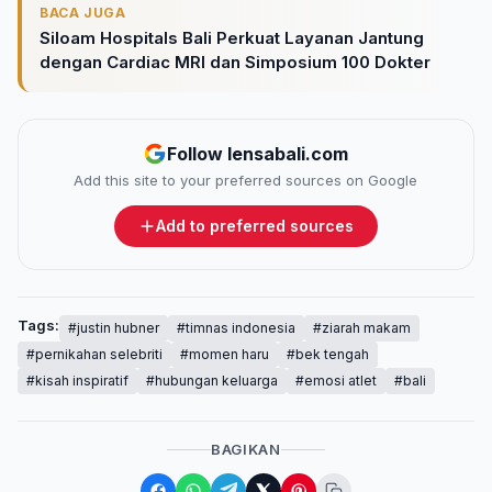
BACA JUGA
Siloam Hospitals Bali Perkuat Layanan Jantung
dengan Cardiac MRI dan Simposium 100 Dokter
Follow lensabali.com
Add this site to your preferred sources on Google
Add to preferred sources
Tags:
#justin hubner
#timnas indonesia
#ziarah makam
#pernikahan selebriti
#momen haru
#bek tengah
#kisah inspiratif
#hubungan keluarga
#emosi atlet
#bali
BAGIKAN