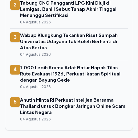
Tabung CNG Pengganti LPG Kini Diuji di
2
Lemigas, Bahlil Sebut Tahap Akhir Tinggal
Menunggu Sertifikasi
04 Agustus 2026
Wabup Klungkung Tekankan Riset Sampah
3
Universitas Udayana Tak Boleh Berhenti di
Atas Kertas
04 Agustus 2026
1.000 Lebih Krama Adat Batur Napak Tilas
4
Rute Evakuasi 1926, Perkuat Ikatan Spiritual
dengan Bayung Gede
04 Agustus 2026
Anutin Minta RI Perkuat Intelijen Bersama
5
Thailand untuk Bongkar Jaringan Online Scam
Lintas Negara
04 Agustus 2026