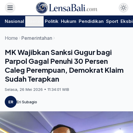
Nasional
Daerah
Politik
Hukum
Pendidikan
Sport
Eksbi
Home
Pemerintahan
MK Wajibkan Sanksi Gugur bagi
Parpol Gagal Penuhi 30 Persen
Caleg Perempuan, Demokrat Klaim
Sudah Terapkan
Selasa, 26 Mei 2026 • 11:34:01 WIB
ER
Eri Subagio