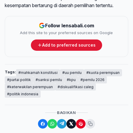
kesempatan bertarung di daerah pemilihan tertentu.
Follow lensabali.com
Add this site to your preferred sources on Google
Add to preferred sources
Tags:
#mahkamah konstitusi
#uu pemilu
#kuota perempuan
#partai politik
#sanksi pemilu
#kpu
#pemilu 2026
#keterwakilan perempuan
#diskualifikasi caleg
#politik indonesia
BAGIKAN