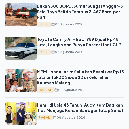
Bukan 500 BOPD, Sumur Sungai Anggur-3
Sele Raya Belida Tembus 2.467 Barel per
Hari
08 Agustus 2026
EKSBIS
Toyota Camry All-Trac 1989 Dijual Rp 48
Juta, Langka dan Punya Potensi Jadi 'CHP'
08 Agustus 2026
EKSBIS
MPM Honda Jatim Salurkan Beasiswa Rp 15
Juta untuk 30 Siswa SD di Kelurahan
Kauman Malang
08 Agustus 2026
DAERAH
Hamil di Usia 43 Tahun, Audy Item Bagikan
Tips Menjaga Kehamilan agar Tetap Sehat
08 Agustus 2026
RAGAM