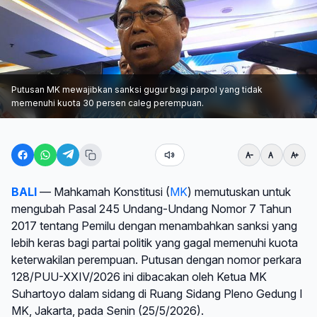
Putusan MK mewajibkan sanksi gugur bagi parpol yang tidak
memenuhi kuota 30 persen caleg perempuan.
BALI
— Mahkamah Konstitusi (
MK
) memutuskan untuk
mengubah Pasal 245 Undang-Undang Nomor 7 Tahun
2017 tentang Pemilu dengan menambahkan sanksi yang
lebih keras bagi partai politik yang gagal memenuhi kuota
keterwakilan perempuan. Putusan dengan nomor perkara
128/PUU-XXIV/2026 ini dibacakan oleh Ketua MK
Suhartoyo dalam sidang di Ruang Sidang Pleno Gedung I
MK, Jakarta, pada Senin (25/5/2026).