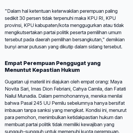
"Dalam hal ketentuan keterwakilan perempuan paling
sedikit 30 persen tidak terpenuhi maka KPU RI, KPU
provinsi, KPU kabupaten/kota menggugurkan atau tidak
mengikutsertakan partai politik peserta pemilihan umum
tersebut pada daerah pemilihan bersangkutan," demikian
bunyi amar putusan yang dikutip dalam sidang tersebut.
Empat Perempuan Penggugat yang
Menuntut Kepastian Hukum
Gugatan uji materiil ini diajukan oleh empat orang: Maya
Novita Sari, Imas Dion Febriani, Cahya Camila, dan Fatati
Nailul Munadia. Dalam permohonannya, mereka menilai
bahwa Pasal 245 UU Pemilu sebelumnya hanya bersifat
imbauan tanpa sanksi yang mengikat. Kondisi ini, menurut
para pemohon, menimbulkan ketidakpastian hukum dan
membuat partai politik tidak memiliki kewajiban yang
sungguh-sungguh untuk memenuhi kuota perempuan.