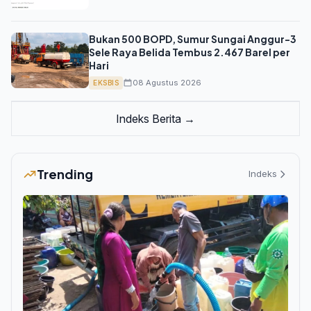
Bukan 500 BOPD, Sumur Sungai Anggur-3
Sele Raya Belida Tembus 2.467 Barel per
Hari
08 Agustus 2026
EKSBIS
Indeks Berita →
Trending
Indeks