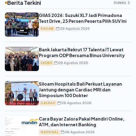
Berita Terkini
Indeks
GIIAS 2026: Suzuki XL7 Jadi Primadona
Test Drive, 23 Persen Peserta Pilih SUV Ini
09 Agustus 2026
RAGAM
Bank Jakarta Rekrut 17 Talenta IT Lewat
Program ODP Bersama Binus University
09 Agustus 2026
EKSBIS
Siloam Hospitals Bali Perkuat Layanan
Jantung dengan Cardiac MRI dan
Simposium 100 Dokter
08 Agustus 2026
DAERAH
Cara Bayar Zalora Pakai Mandiri Online,
ATM, dan Internet Banking
08 Agustus 2026
NASIONAL