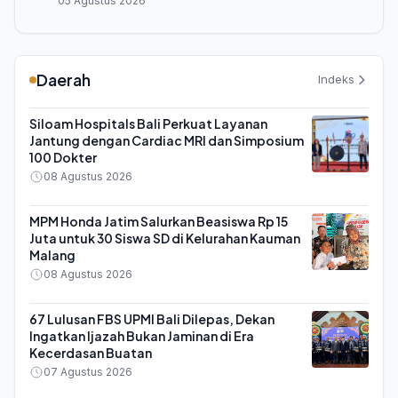
05 Agustus 2026
Daerah
Indeks
Siloam Hospitals Bali Perkuat Layanan
Jantung dengan Cardiac MRI dan Simposium
100 Dokter
08 Agustus 2026
MPM Honda Jatim Salurkan Beasiswa Rp 15
Juta untuk 30 Siswa SD di Kelurahan Kauman
Malang
08 Agustus 2026
67 Lulusan FBS UPMI Bali Dilepas, Dekan
Ingatkan Ijazah Bukan Jaminan di Era
Kecerdasan Buatan
07 Agustus 2026