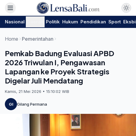
Nasional
Daerah
Politik
Hukum
Pendidikan
Sport
Eksbi
Home
Pemerintahan
Pemkab Badung Evaluasi APBD
2026 Triwulan I, Pengawasan
Lapangan ke Proyek Strategis
Digelar Juli Mendatang
Kamis, 21 Mei 2026 • 15:10:02 WIB
GI
Gilang Permana