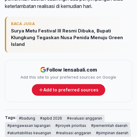
keterlambatan realisasi di kemudian hari.
BACA JUGA
Surya Metu Festival III Resmi Dibuka, Bupati
Klungkung Tegaskan Nusa Penida Menuju Green
Island
Follow lensabali.com
Add this site to your preferred sources on Google
Add to preferred sources
Tags:
#badung
#apbd 2026
#evaluasi anggaran
#pengawasan lapangan
#proyek prioritas
#pemerintah daerah
#akuntabilitas keuangan
#realisasi anggaran
#pimpinan daerah