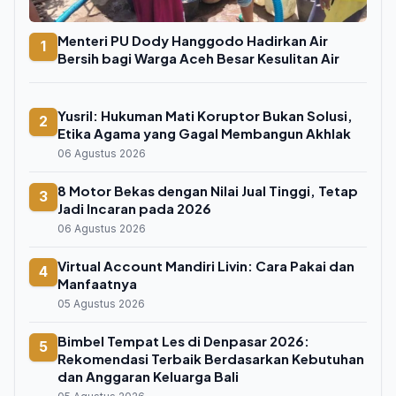
Menteri PU Dody Hanggodo Hadirkan Air
1
Bersih bagi Warga Aceh Besar Kesulitan Air
Yusril: Hukuman Mati Koruptor Bukan Solusi,
2
Etika Agama yang Gagal Membangun Akhlak
06 Agustus 2026
8 Motor Bekas dengan Nilai Jual Tinggi, Tetap
3
Jadi Incaran pada 2026
06 Agustus 2026
Virtual Account Mandiri Livin: Cara Pakai dan
4
Manfaatnya
05 Agustus 2026
Bimbel Tempat Les di Denpasar 2026:
5
Rekomendasi Terbaik Berdasarkan Kebutuhan
dan Anggaran Keluarga Bali