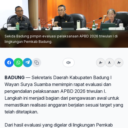
Sekda Badung pimpin evaluasi pelaksanaan APBD 2026 triwulan I di
lingkungan Pemkab Badung.
BADUNG
— Sekretaris Daerah Kabupaten Badung I
Wayan Surya Suamba memimpin rapat evaluasi dan
pengendalian pelaksanaan APBD 2026 triwulan I.
Langkah ini menjadi bagian dari pengawasan awal untuk
memastikan realisasi anggaran berjalan sesuai target yang
telah ditetapkan.
Dari hasil evaluasi yang digelar di lingkungan Pemkab